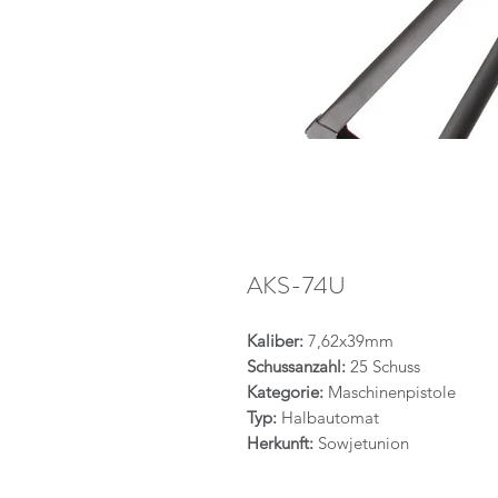
AKS-74U
Kaliber:
7,62x39mm
Schussanzahl:
25 Schuss
Kategorie:
Maschinenpistole
Typ:
Halbautomat
Herkunft:
Sowjetunion