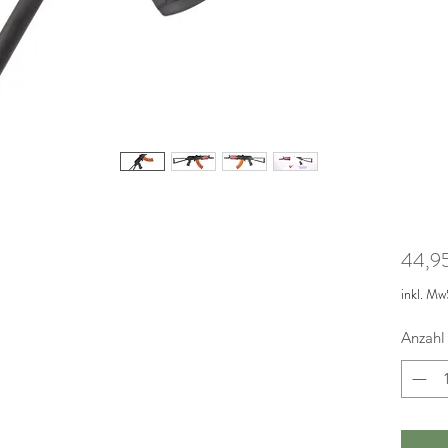
44,9
inkl. Mw
Anzahl