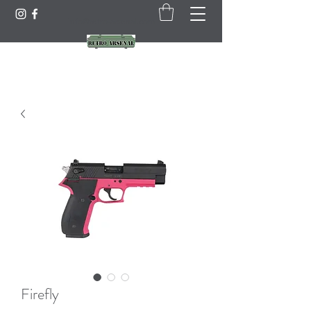
info@retro-arsenal.com
Firefly