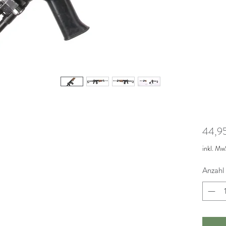
44,9
inkl. Mw
Anzahl