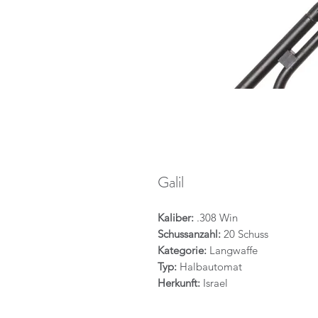
Galil
Kaliber:
.308 Win
Schussanzahl:
20 Schuss
Kategorie:
Langwaffe
Typ:
Halbautomat
Herkunft:
Israel