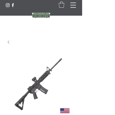
info@retro-arsenal.com