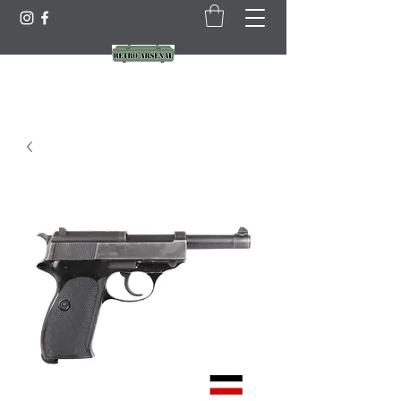
info@retro-arsenal.com