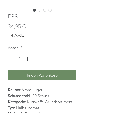
P38
Preis
34,95 €
inkl. MwSt.
Anzahl
*
In den Warenkorb
Kaliber:
9mm Luger
Schussanzahl:
20 Schuss
Kategorie:
Kurzwaffe Grundsortiment
Typ:
Halbautomat
Herkunft:
Deutschland